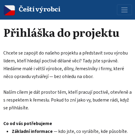
Čeští výrobci
Přihláška do projektu
Chcete se zapojit do našeho projektu a představit svou výrobu
lidem, kteří hledají poctivě dělané věci? Tady jste správně.
Hledáme malé i větší výrobce, dílny, řemeslníky i firmy, které
něco opravdu vytvářejí — bez ohledu na obor.
Naším cílem je dát prostor těm, kteří pracují poctivě, otevřeně a
s respektem k řemeslu. Pokud to zní jako vy, budeme rádi, když
se přihlásíte.
Co od vás potřebujeme
Základní informace
— kdo jste, co vyrábíte, kde působíte.