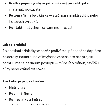
Krátký popis výroby
— jak vzniká váš produkt, jaké
materiály používáte.
Fotografie nebo ukázky
— stačí pár snímků z dílny nebo
hotových výrobků.
Kontakt
— abychom se vám mohli ozvat.
Jak to probíhá
Po odeslání přihlášky se na vše podíváme, případně se doptáme
na detaily. Pokud bude vaše výroba vhodná pro náš projekt,
domluvíme se na dalším postupu — může jít o článek, návštěvu
dílny nebo krátký rozhovor.
Pro koho je projekt určen
Malé dílny
Rodinné firmy
Řemeslníky a tvůrce