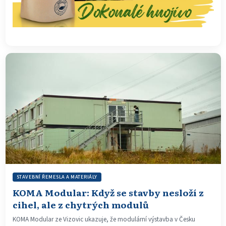
STAVEBNÍ ŘEMESLA A MATERIÁLY
KOMA Modular: Když se stavby nesloží z
cihel, ale z chytrých modulů
KOMA Modular ze Vizovic ukazuje, že modulární výstavba v Česku