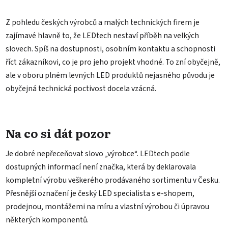
Z pohledu českých výrobců a malých technických firem je
zajímavé hlavně to, že LEDtech nestaví příběh na velkých
slovech. Spíš na dostupnosti, osobním kontaktu a schopnosti
říct zákazníkovi, co je pro jeho projekt vhodné. To zní obyčejně,
ale v oboru plném levných LED produktů nejasného původu je
obyčejná technická poctivost docela vzácná.
Na co si dát pozor
Je dobré nepřeceňovat slovo „výrobce“. LEDtech podle
dostupných informací není značka, která by deklarovala
kompletní výrobu veškerého prodávaného sortimentu v Česku.
Přesnější označení je český LED specialista s e-shopem,
prodejnou, montážemi na míru a vlastní výrobou či úpravou
některých komponentů.