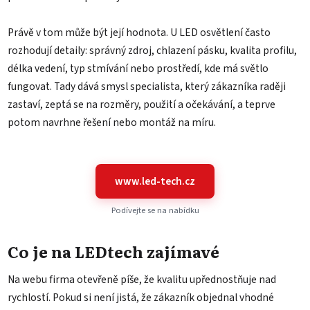
Právě v tom může být její hodnota. U LED osvětlení často
rozhodují detaily: správný zdroj, chlazení pásku, kvalita profilu,
délka vedení, typ stmívání nebo prostředí, kde má světlo
fungovat. Tady dává smysl specialista, který zákazníka raději
zastaví, zeptá se na rozměry, použití a očekávání, a teprve
potom navrhne řešení nebo montáž na míru.
www.led-tech.cz
Podívejte se na nabídku
Co je na LEDtech zajímavé
Na webu firma otevřeně píše, že kvalitu upřednostňuje nad
rychlostí. Pokud si není jistá, že zákazník objednal vhodné