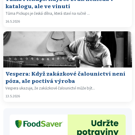
katalogu, ale ve vinutí
Tůma Pickups je česká dílna, která staví na ručně ...
16.5.2026
Vespera: Když zakázkové čalounictví není
póza, ale poctivá výroba
Vespera ukazuje, že zakázkové čalounictví může být...
13.5.2026