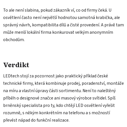
To ale není slabina, pokud zákazník ví, co od firmy čeká. U
osvětlení často není největší hodnotou samotná krabička, ale
správný návrh, kompatibilita dílů a čisté provedení. A právě tam
může menší lokální firma konkurovat velkým anonymním
obchodům.
Verdikt
LEDtech stojí za pozornost jako praktický příklad české
technické firmy, která kombinuje prodej, poradenství, montáže
na míru a vlastní úpravy části sortimentu. Není to naleštěný
příběh o designové značce ani masový výrobce svítidel. Spíš
brněnský specialista pro ty, kdo chtějí LED osvětlení vyřešit
rozumně, s někým konkrétním na telefonu a s možností
převést nápad do funkční realizace.