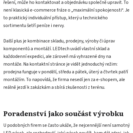
řešení, může ho kontaktovat a objednávku společně upravit. To
není klasická e-commerce fráze o „maximální spokojenosti“. Je
to praktický individuální přístup, který u technického
sortimentu šetří peníze i nervy.
Další plus je kombinace skladu, prodejny, výroby či úprav
komponentů a montáží. LEDtech uvádí vlastní sklad a
každodenní expedici, ale zároveň má vyhrazené dny na
montáže. Na kontaktní stránce je vidět jednoduchý režim:
prodejna funguje v pondělí, středu a pátek, úterý a čtvrtek patří
montážím. To napovídá, že firma nesedí jen za e-shopem, ale
reálně jezdí k zakázkám a sbírá zkušenosti z terénu.
Poradenství jako součást výrobku
U podobných firem se často ukáže, že nejcennější není samotný